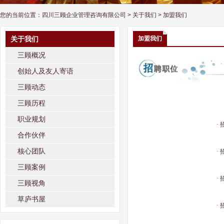
您的当前位置：
四川三顾企业管理咨询有限公司
>
关于我们
> 加盟我们
关于我们
加盟我们
三顾概况
创始人及友人寄语
三顾动态
三顾历程
职业规划
·
合作伙伴
核心团队
·
三顾案例
·
三顾视角
草庐书屋
·