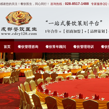
028-8517-1488
感谢您的关注！餐饮医生，同心同行！
咨询热线：
专家服务QQ
首页
餐饮管理咨询
餐饮常年顾问
餐饮管理培训
餐饮