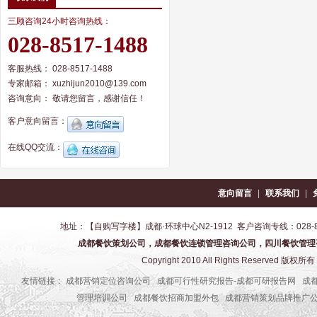
三顾咨询24小时咨询热线：
028-8517-1488
客服热线： 028-8517-1488
专家邮箱： xuzhijun2010@139.com
咨询意向：
敬请您留言，感谢信任！
客户意向留言：
在线QQ交流：
意向留言
|
联系我们
|
地址：【自购写字楼】成都·环球中心N2-1912 客户咨询专线：028-8517-1
成都餐饮策划公司，成都餐饮连锁管理咨询公司，四川餐饮管理
Copyright 2010 All Rights Reser
友情链接：
成都营销定位咨询公司
成都可行性研究报告-成都可研报告网
成
管理培训公司
成都餐饮招商加盟外包
成都营销策划品牌推广