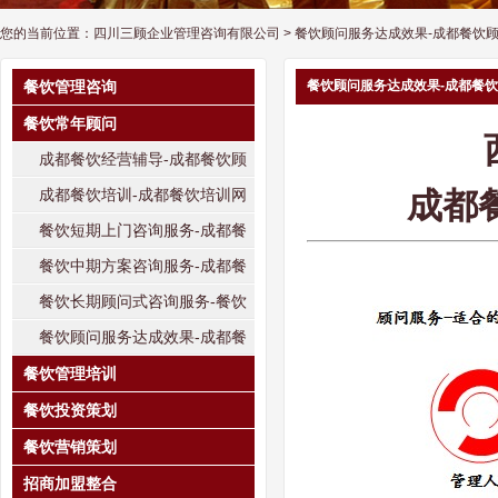
您的当前位置：
四川三顾企业管理咨询有限公司
> 餐饮顾问服务达成效果-成都餐饮
餐饮管理咨询
餐饮顾问服务达成效果-成都餐
餐饮常年顾问
成都餐饮经营辅导-成都餐饮顾
问网
成都餐饮培训-成都餐饮培训网
成都
餐饮短期上门咨询服务-成都餐
饮管理咨询网
餐饮中期方案咨询服务-成都餐
饮管理咨询网
餐饮长期顾问式咨询服务-餐饮
顾问服务网
餐饮顾问服务达成效果-成都餐
饮顾问服务网
餐饮管理培训
餐饮投资策划
餐饮营销策划
招商加盟整合