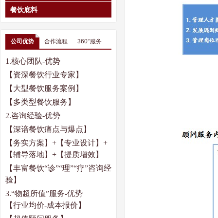
餐饮底料
公司优势
合作流程
360°服务
1.
核心团队
-
优势
【资深餐饮行业专家】
【大型餐饮服务案例】
【多类型餐饮服务】
2.
咨询经验
-
优势
【深谙餐饮痛点与爆点】
【务实方案】
+【专业设计】+
【辅导落地】
+
【提质增效】
【丰富餐饮“诊”“理”“疗”咨询经
验】
3.
“物超所值”服务
-
优势
【行业均价
-
成本报价】