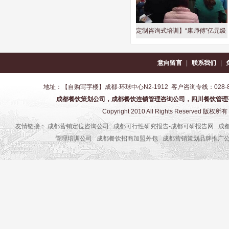
与营销创新】-成都餐饮营销品
【中高管定制咨询式培训】“康师傅”亿元级
【
牌策划
榨菜包供应商-成都餐饮培训公司
意向留言
|
联系我们
|
地址：【自购写字楼】成都·环球中心N2-1912 客户咨询专线：028-8517-1
成都餐饮策划公司，成都餐饮连锁管理咨询公司，四川餐饮管理
Copyright 2010 All Rights Reser
友情链接：
成都营销定位咨询公司
成都可行性研究报告-成都可研报告网
成
管理培训公司
成都餐饮招商加盟外包
成都营销策划品牌推广