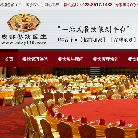
028-8517-1488
感谢您的关注！餐饮医生，同心同行！
咨询热线：
专家服务QQ
首页
餐饮管理咨询
餐饮常年顾问
餐饮管理培训
餐饮