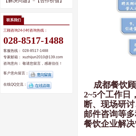
【解决问题】
=
【合作价值】
联系我们
三顾咨询24小时咨询热线：
028-8517-1488
客服热线： 028-8517-1488
专家邮箱： xuzhijun2010@139.com
咨询意向：
敬请您留言，感谢信任！
客户意向留言：
成都餐饮顾
在线QQ交流：
2~5
个工作日
断、现场研讨
邮件咨询等多
餐饮企业解决