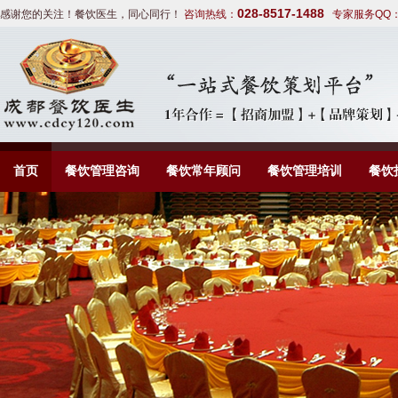
028-8517-1488
感谢您的关注！餐饮医生，同心同行！
咨询热线：
专家服务QQ
首页
餐饮管理咨询
餐饮常年顾问
餐饮管理培训
餐饮