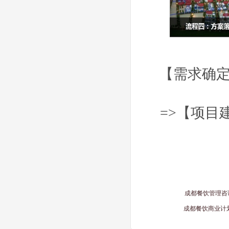
【需求确定
=>
【项目
成都餐饮管理咨
成都餐饮商业计