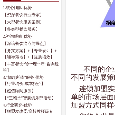
1.
核心团队
-
优势
【资深餐饮行业专家】
【大型餐饮服务案例】
【多类型餐饮服务】
2.
咨询经验
-
优势
【深谙餐饮痛点与爆点】
【务实方案】
+【专业设计】+
【辅导落地】
+
【提质增效】
【丰富餐饮“诊”“理”“疗”咨询经
不同的企
验】
不同的发展策
3.
“物超所值”服务
-
优势
【行业均价
-
成本报价】
连锁加盟实
【超值顾问服务】
单的市场层面
【“三顾堂”智囊俱乐部活动】
加盟方式同样
4.
行业研究
-
优势
【联盟发改委
/
高校教授级专