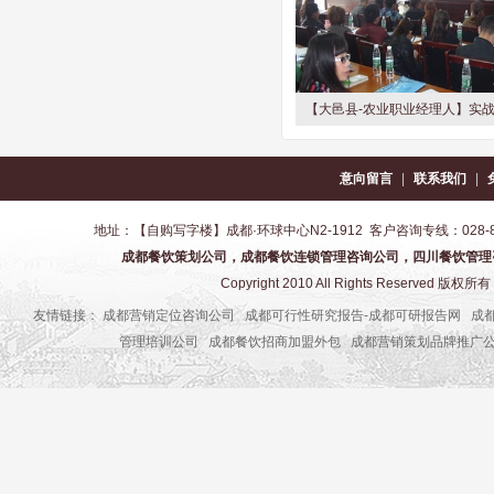
【大邑县-农业职业经理人】实战培训-
销、品牌、策划、推广、农业产品
意向留言
|
联系我们
|
地址：【自购写字楼】成都·环球中心N2-1912 客户咨询专线：028-8517-1
成都餐饮策划公司，成都餐饮连锁管理咨询公司，四川餐饮管理
Copyright 2010 All Rights Reser
友情链接：
成都营销定位咨询公司
成都可行性研究报告-成都可研报告网
成
管理培训公司
成都餐饮招商加盟外包
成都营销策划品牌推广